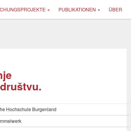
CHUNGSPROJEKTE
PUBLIKATIONEN
ÜBER
nje
 društvu.
che Hochschule Burgenland
Sammelwerk