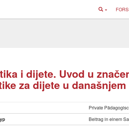
FORS
tika i dijete. Uvod u znače
tike za dijete u današnjem
Private Pädagogis
typ
Beitrag in einem 