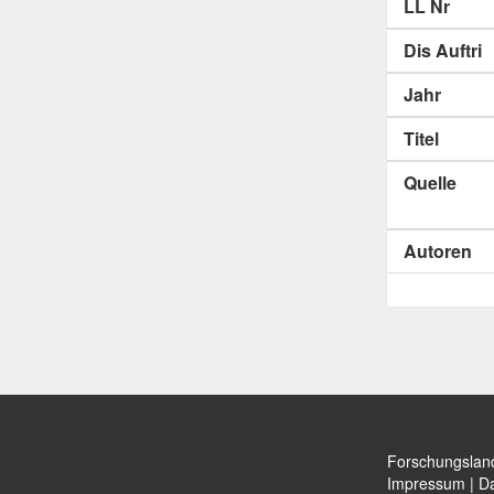
LL Nr
Dis Auftri
Jahr
Titel
Quelle
Autoren
Forschungslan
Impressum
|
Da