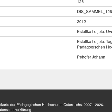
126
DIS_SAMMEL_126
2012
Estetika i dijete. U
Estetika i dijete. 
Pädagogischen Hoch
Pehofer Johann
dkarte der Pädagogischen Hochschulen Österreichs
. 2007 - 2026.
tenschutzerklärung