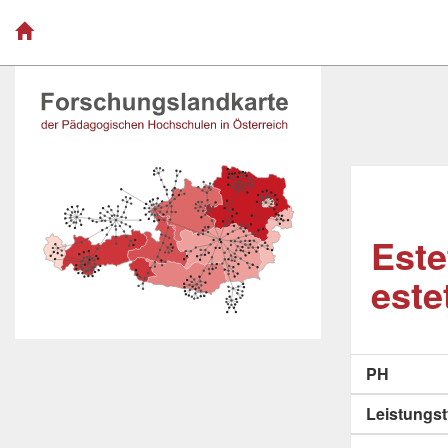
Este
este
PH
Leistungs