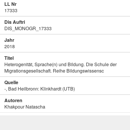
LL Nr
17333
Dis Auftri
DIS_MONOGR_17333
Jahr
2018
Titel
Heterogenität, Sprache(n) und Bildung. Die Schule der
Migrationsgesellschaft. Reihe Bildungswissensc
Quelle
-, Bad Heilbronn: Klinkhardt (UTB)
Autoren
Khakpour Natascha