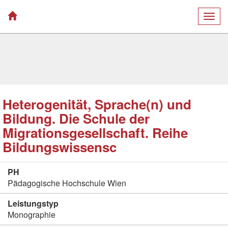
Togg
navig
Heterogenität, Sprache(n) und
Bildung. Die Schule der
Migrationsgesellschaft. Reihe
Bildungswissensc
PH
Pädagogische Hochschule Wien
Leistungstyp
Monographie