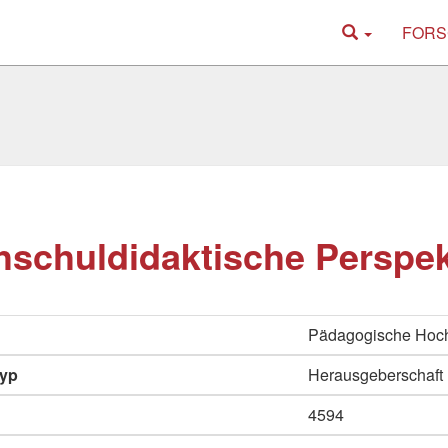
FORS
schuldidaktische Perspek
Pädagogische Hoc
typ
Herausgeberschaft
4594