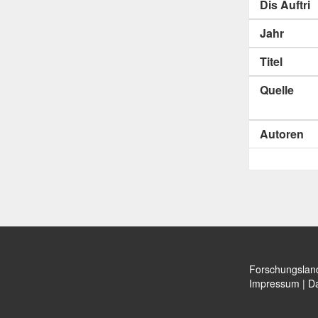
Dis Auftri
Jahr
Titel
Quelle
Autoren
Forschungslan
Impressum
|
Da