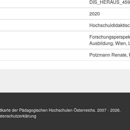
DIS_HERAUS_459
2020
Hochschuldidaktisc
Forschungsperspekt
Ausbildung, Wien, 
Potzmann Renate, R
dkarte der Pädagogischen Hochschulen Österreichs
. 2007 - 2026.
tenschutzerklärung