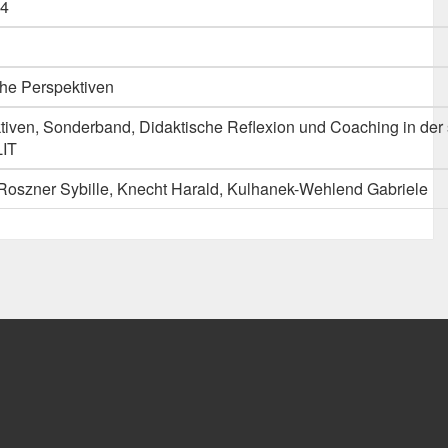
4
he Perspektiven
iven, Sonderband, Didaktische Reflexion und Coaching in der 
LIT
oszner Sybille, Knecht Harald, Kulhanek-Wehlend Gabriele