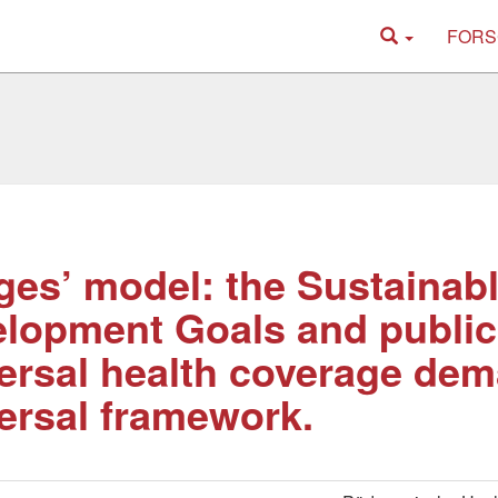
FORS
es’ model: the Sustainab
lopment Goals and public
ersal health coverage de
ersal framework.