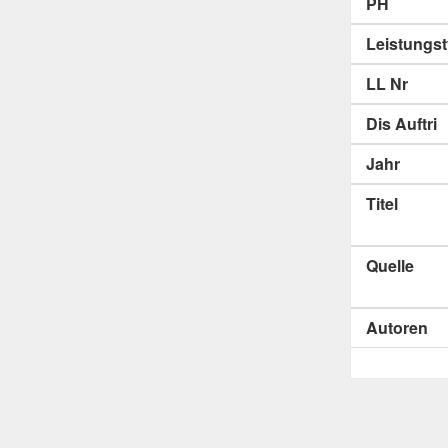
PH
Leistungs
LL Nr
Dis Auftri
Jahr
Titel
Quelle
Autoren