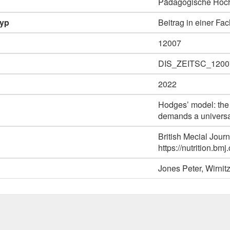
Pädagogische Hoch
typ
Beitrag in einer Fac
12007
DIS_ZEITSC_1200
2022
Hodges’ model: the
demands a universa
British Mecial Journ
https://nutrition.b
Jones Peter, Wirnit