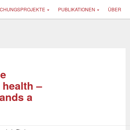
CHUNGSPROJEKTE
PUBLIKATIONEN
ÜBER
le
 health –
mands a