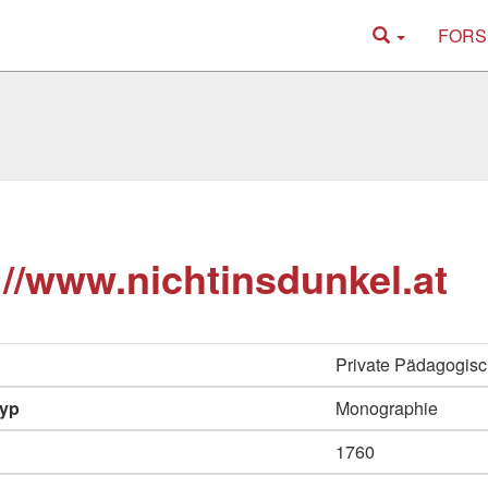
FORS
://www.nichtinsdunkel.at
Private Pädagogisc
typ
Monographie
1760