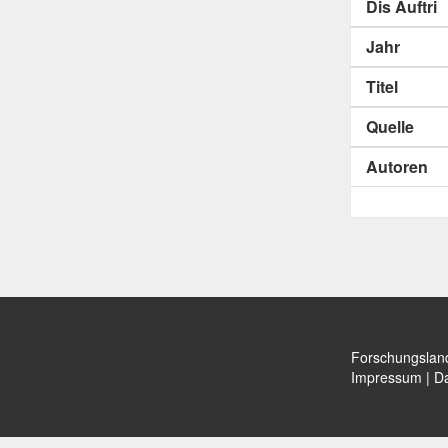
Dis Auftri
Jahr
Titel
Quelle
Autoren
Forschungslan
Impressum
|
Da