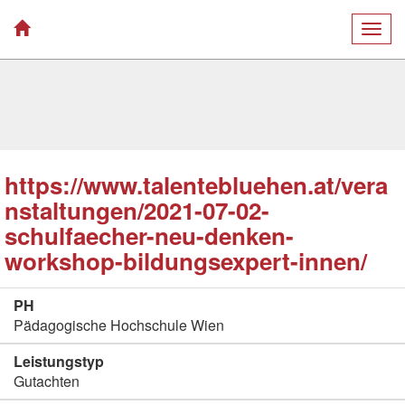
Togg
navig
https://www.talentebluehen.at/vera
nstaltungen/2021-07-02-
schulfaecher-neu-denken-
workshop-bildungsexpert-innen/
PH
Pädagogische Hochschule Wien
Leistungstyp
Gutachten