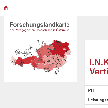
I.N.
Vert
PH
Leistungs