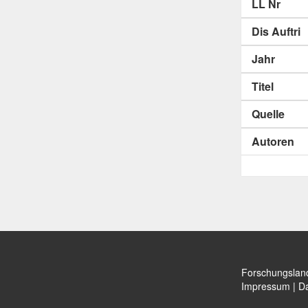
LL Nr
Dis Auftri
Jahr
Titel
Quelle
Autoren
Forschungslan
Impressum
|
Da