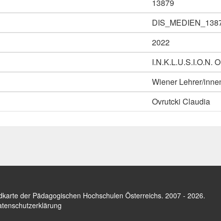
13879
DIS_MEDIEN_138
2022
I.N.K.L.U.S.I.O.N. O
Wiener Lehrer/inne
Ovrutcki Claudia
dkarte der Pädagogischen Hochschulen Österreichs
. 2007 - 2026.
tenschutzerklärung