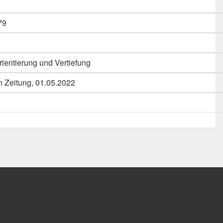
79
rientierung und Vertiefung
n Zeitung, 01.05.2022