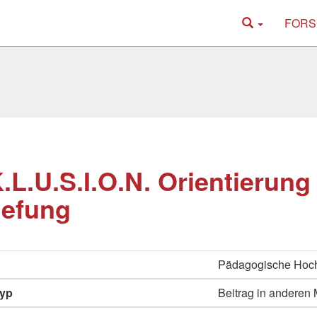
FORS
K.L.U.S.I.O.N. Orientierung
iefung
Pädagogische Hoc
typ
Beitrag in anderen