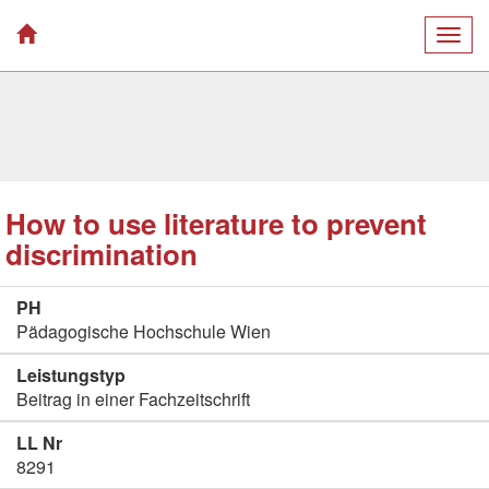
Togg
navig
How to use literature to prevent
discrimination
PH
Pädagogische Hochschule Wien
Leistungstyp
Beitrag in einer Fachzeitschrift
LL Nr
8291