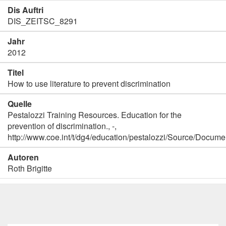
Dis Auftri
DIS_ZEITSC_8291
Jahr
2012
Titel
How to use literature to prevent discrimination
Quelle
Pestalozzi Training Resources. Education for the
prevention of discrimination., -,
http://www.coe.int/t/dg4/education/pestalozzi/Source/Doc
Autoren
Roth Brigitte