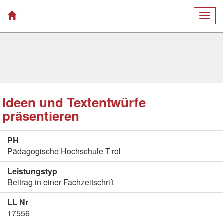
Togg
navig
Ideen und Textentwürfe
präsentieren
PH
Pädagogische Hochschule Tirol
Leistungstyp
Beitrag in einer Fachzeitschrift
LL Nr
17556