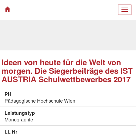
Togg
navig
Ideen von heute für die Welt von
morgen. Die Siegerbeiträge des IST
AUSTRIA Schulwettbewerbes 2017
PH
Pädagogische Hochschule Wien
Leistungstyp
Monographie
LL Nr