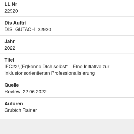
LL Nr
22920
Dis Auftri
DIS_GUTACH_22920
Jahr
2022
Titel
IFO22/„(Er)kenne Dich selbst“ – Eine Initiative zur
inklusionsorientierten Professionalisierung
Quelle
Review, 22.06.2022
Autoren
Grubich Rainer