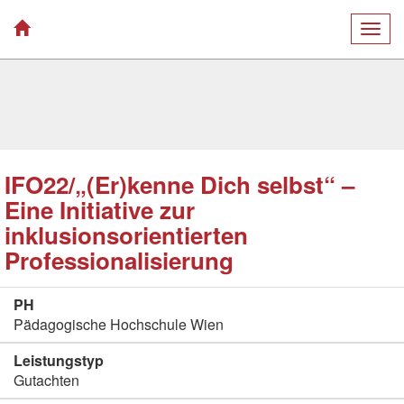
Togg
navig
IFO22/„(Er)kenne Dich selbst“ –
Eine Initiative zur
inklusionsorientierten
Professionalisierung
PH
Pädagogische Hochschule Wien
Leistungstyp
Gutachten