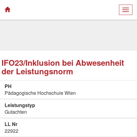
Togg
navig
IFO23/Inklusion bei Abwesenheit
der Leistungsnorm
PH
Pädagogische Hochschule Wien
Leistungstyp
Gutachten
LL Nr
22922