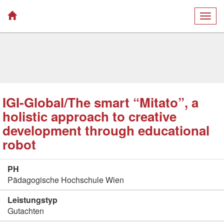
Togg
navig
IGI-Global/The smart “Mitato”, a
holistic approach to creative
development through educational
robot
PH
Pädagogische Hochschule Wien
Leistungstyp
Gutachten