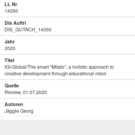
LL Nr
14350
Dis Auftri
DIS_GUTACH_14350
Jahr
2020
Titel
IGI-Global/The smart “Mitato”, a holistic approach to
creative development through educational robot
Quelle
Review, 01.07.2020
Autoren
Jäggle Georg