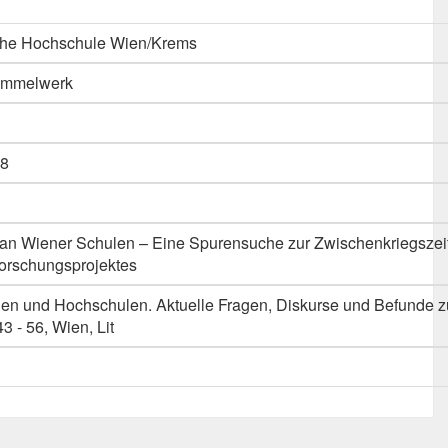
che Hochschule Wien/Krems
Sammelwerk
8
ät an Wiener Schulen – Eine Spurensuche zur Zwischenkriegszei
orschungsprojektes
len und Hochschulen. Aktuelle Fragen, Diskurse und Befunde 
3 - 56, Wien, Lit