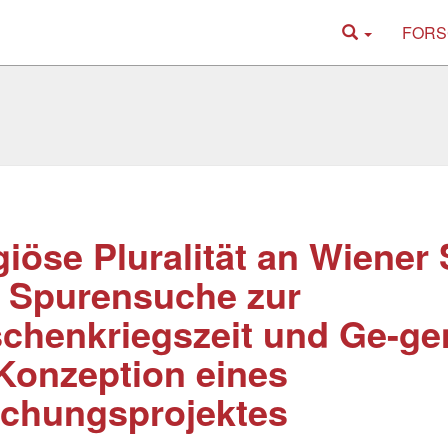
FORS
giöse Pluralität an Wiener
 Spurensuche zur
chenkriegszeit und Ge-ge
Konzeption eines
chungsprojektes