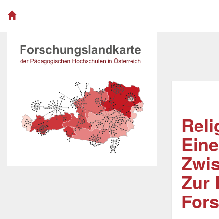
Reli
Eine
Zwis
Zur 
Fors