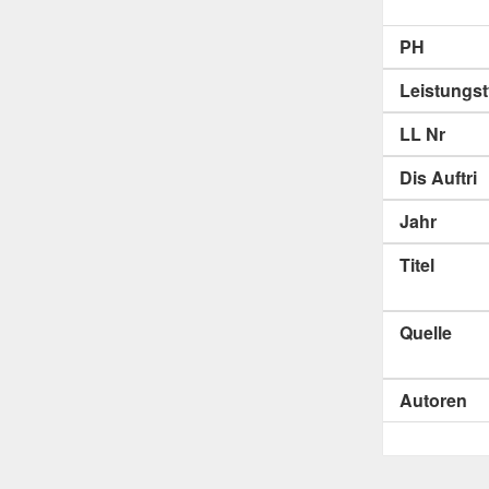
PH
Leistungs
LL Nr
Dis Auftri
Jahr
Titel
Quelle
Autoren