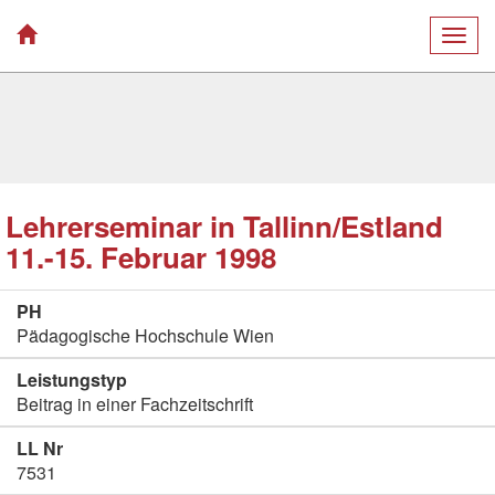
Togg
navig
Lehrerseminar in Tallinn/Estland
11.-15. Februar 1998
PH
Pädagogische Hochschule Wien
Leistungstyp
Beitrag in einer Fachzeitschrift
LL Nr
7531