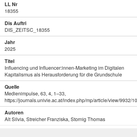
LL Nr
18355
Dis Auftri
DIS_ZEITSC_18355
Jahr
2025
Titel
Influencing und Influencer:innen-Marketing im Digitalen
Kapitalismus als Herausforderung für die Grundschule
Quelle
Medienimpulse, 63, 4, 1–33,
https://journals.univie.ac.at/index.php/mp/article/view/9932/
Autoren
Alt Silvia, Streicher Franziska, Stornig Thomas