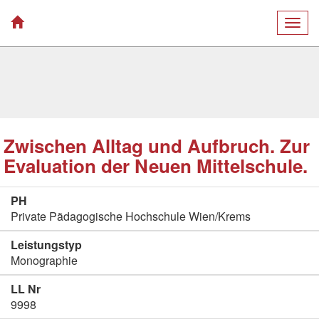
Togg
navig
Zwischen Alltag und Aufbruch. Zur
Evaluation der Neuen Mittelschule.
PH
Private Pädagogische Hochschule Wien/Krems
Leistungstyp
Monographie
LL Nr
9998