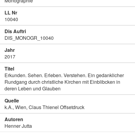
Monographie
LL Nr
10040
Dis Auftri
DIS_MONOGR_10040
Jahr
2017
Titel
Erkunden. Sehen. Erleben. Verstehen. Ein gedanklicher
Rundgang durch christliche Kirchen mit Einblibcken in
deren Leben und Glauben
Quelle
k.A., Wien, Claus Thienel Offsetdruck
Autoren
Henner Jutta