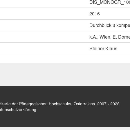
DIS_MONOGR_10
2016
Durchblick 3 kompe
k.A., Wien, E. Dor
Steiner Klaus
dkarte der Pädagogischen Hochschulen Österreichs
. 2007 - 2026.
tenschutzerklärung