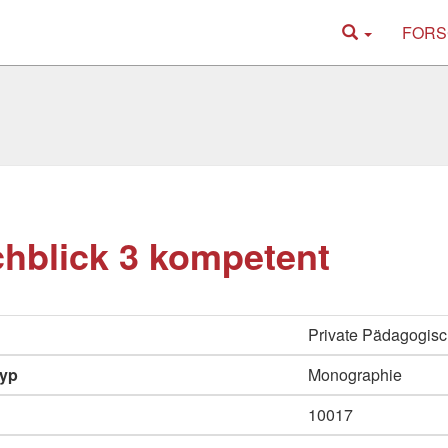
FORS
hblick 3 kompetent
Private Pädagogis
typ
Monographie
10017