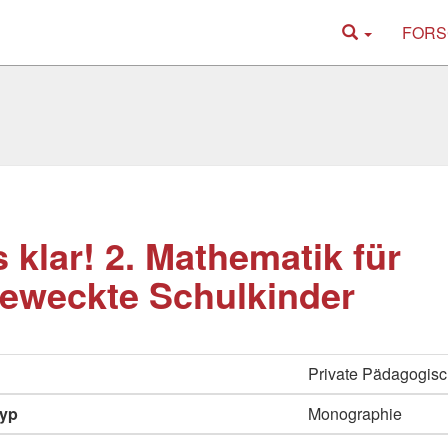
FORS
s klar! 2. Mathematik für
eweckte Schulkinder
Private Pädagogis
typ
Monographie