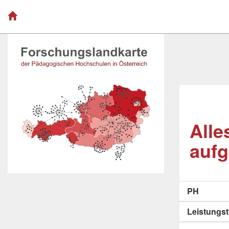
Alle
aufg
PH
Leistungs