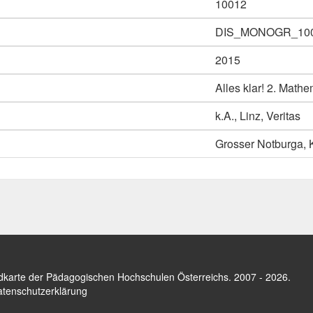
10012
DIS_MONOGR_10
2015
Alles klar! 2. Math
k.A., Linz, Veritas
Grosser Notburga, 
dkarte der Pädagogischen Hochschulen Österreichs
. 2007 - 2026.
tenschutzerklärung