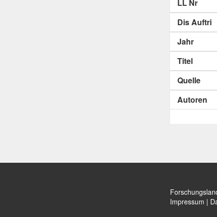
LL Nr
Dis Auftri
Jahr
Titel
Quelle
Autoren
Forschungslan
Impressum
|
Da