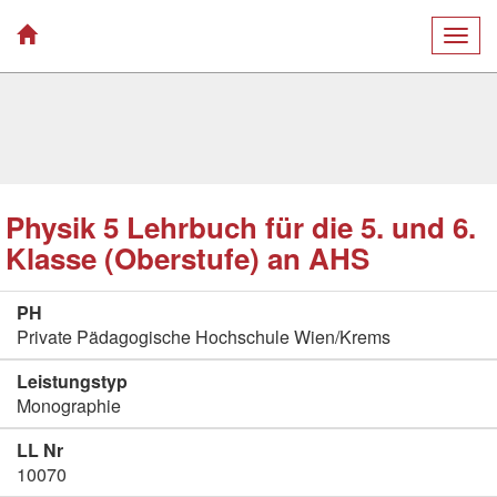
Togg
navig
Physik 5 Lehrbuch für die 5. und 6.
Klasse (Oberstufe) an AHS
PH
Private Pädagogische Hochschule Wien/Krems
Leistungstyp
Monographie
LL Nr
10070