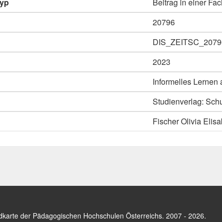
typ
Beitrag in einer Fac
20796
DIS_ZEITSC_2079
2023
Informelles Lernen 
Studienverlag: Schul
Fischer Olivia Elis
dkarte der Pädagogischen Hochschulen Österreichs
. 2007 - 2026.