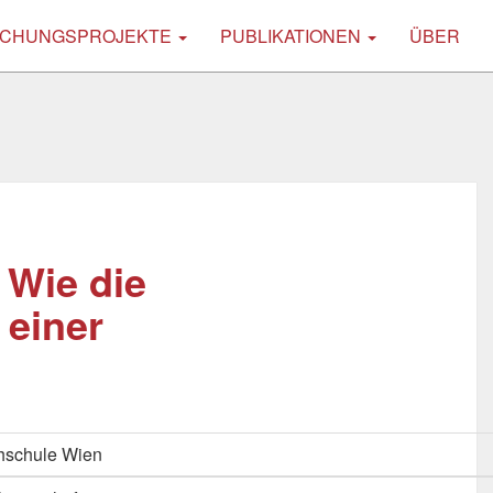
CHUNGSPROJEKTE
PUBLIKATIONEN
ÜBER
 Wie die
 einer
hschule Wien