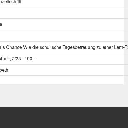
hzeitschrift
6
als Chance Wie die schulische Tagesbetreuung zu einer Lern-R
heft, 2/23 - 190, -
abeth