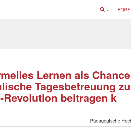
FORS
rmelles Lernen als Chance
lische Tagesbetreuung zu
-Revolution beitragen k
Pädagogische Hoc