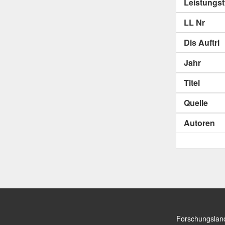
Leistungs
LL Nr
Dis Auftri
Jahr
Titel
Quelle
Autoren
Forschungslan