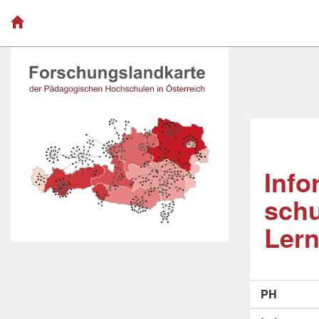
Info
schu
Lern
PH