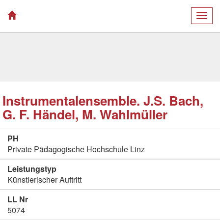
Togg
navig
Instrumentalensemble. J.S. Bach,
G. F. Händel, M. Wahlmüller
PH
Private Pädagogische Hochschule Linz
Leistungstyp
Künstlerischer Auftritt
LL Nr
5074