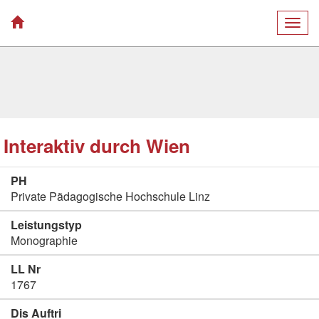
Togg
navig
Interaktiv durch Wien
PH
Private Pädagogische Hochschule Linz
Leistungstyp
Monographie
LL Nr
1767
Dis Auftri