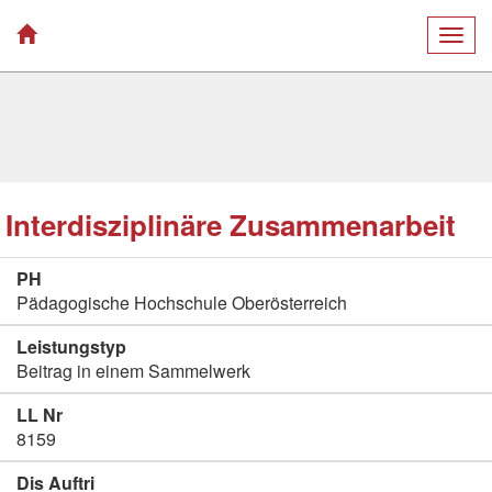
Togg
navig
Interdisziplinäre Zusammenarbeit
PH
Pädagogische Hochschule Oberösterreich
Leistungstyp
Beitrag in einem Sammelwerk
LL Nr
8159
Dis Auftri