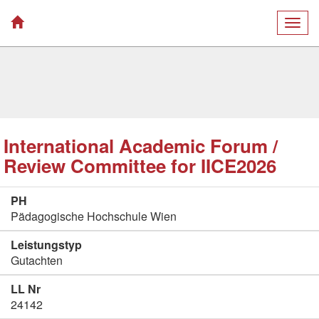
Togg
navig
International Academic Forum /
Review Committee for IICE2026
PH
Pädagogische Hochschule Wien
Leistungstyp
Gutachten
LL Nr
24142