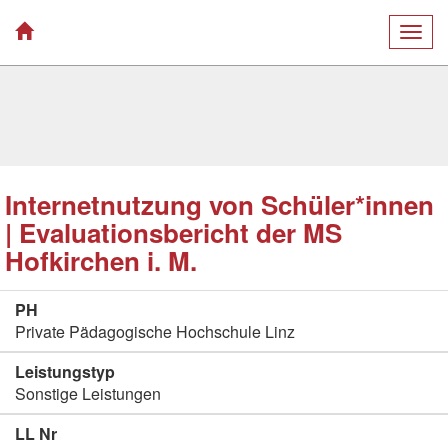
Togg
navig
Internetnutzung von Schüler*innen
| Evaluationsbericht der MS
Hofkirchen i. M.
PH
Private Pädagogische Hochschule Linz
Leistungstyp
Sonstige Leistungen
LL Nr