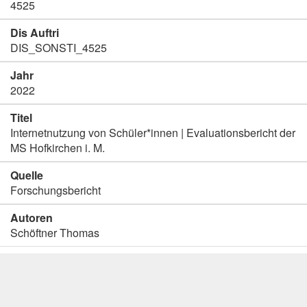
4525
Dis Auftri
DIS_SONSTI_4525
Jahr
2022
Titel
Internetnutzung von Schüler*innen | Evaluationsbericht der
MS Hofkirchen i. M.
Quelle
Forschungsbericht
Autoren
Schöftner Thomas