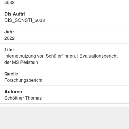
5038
Dis Auftri
DIS_SONSTI_5038
Jahr
2022
Titel
Internetnutzung von Schüler*innen. | Evaluationsbericht
der MS Peilstein
Quelle
Forschungsbericht
Autoren
Schöftner Thomas