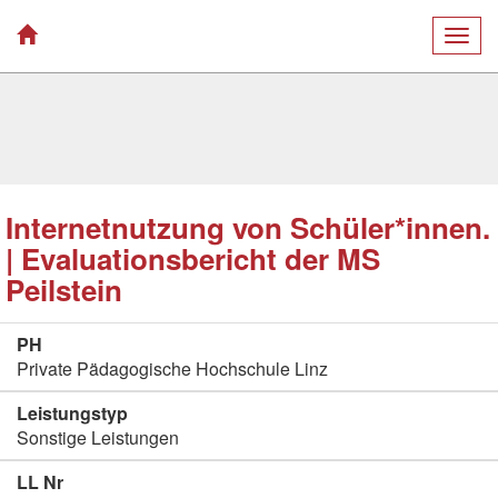
Togg
navig
Internetnutzung von Schüler*innen.
| Evaluationsbericht der MS
Peilstein
PH
Private Pädagogische Hochschule Linz
Leistungstyp
Sonstige Leistungen
LL Nr