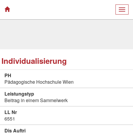
Togg
navig
Individualisierung
PH
Pädagogische Hochschule Wien
Leistungstyp
Beitrag in einem Sammelwerk
LL Nr
6551
Dis Auftri