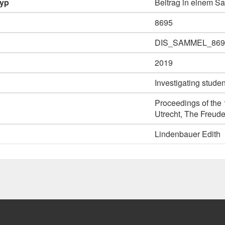
typ
Beitrag in einem 
8695
DIS_SAMMEL_869
2019
Investigating studen
Proceedings of the 
Utrecht, The Freude
Lindenbauer Edith