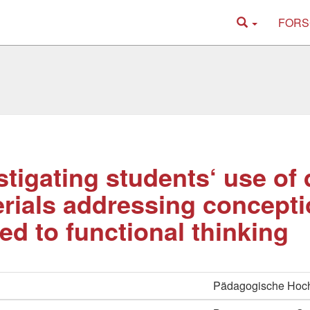
FORS
stigating students‘ use of
rials addressing concept
ted to functional thinking
Pädagogische Hoch