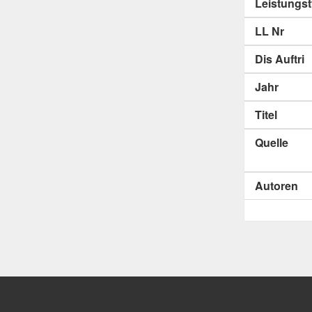
Leistungs
LL Nr
Dis Auftri
Jahr
Titel
Quelle
Autoren