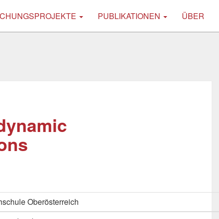
CHUNGSPROJEKTE
PUBLIKATIONEN
ÜBER
 dynamic
ions
schule Oberösterreich