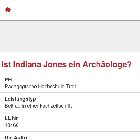
Togg
navig
Ist Indiana Jones ein Archäologe?
PH
Pädagogische Hochschule Tirol
Leistungstyp
Beitrag in einer Fachzeitschrift
LL Nr
13460
Dis Auftri