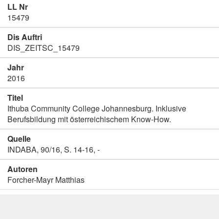
LL Nr
15479
Dis Auftri
DIS_ZEITSC_15479
Jahr
2016
Titel
Ithuba Community College Johannesburg. Inklusive
Berufsbildung mit österreichischem Know-How.
Quelle
INDABA, 90/16, S. 14-16, -
Autoren
Forcher-Mayr Matthias