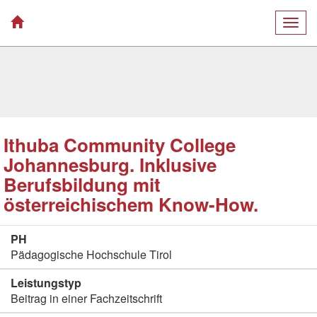
Togg
navig
Ithuba Community College
Johannesburg. Inklusive
Berufsbildung mit
österreichischem Know-How.
PH
Pädagogische Hochschule Tirol
Leistungstyp
Beitrag in einer Fachzeitschrift