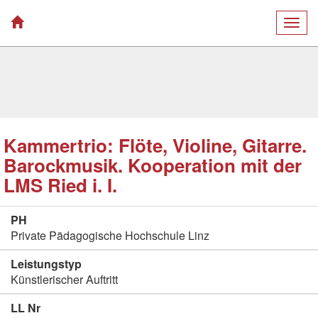
Togg
navig
Kammertrio: Flöte, Violine, Gitarre.
Barockmusik. Kooperation mit der
LMS Ried i. I.
PH
Private Pädagogische Hochschule Linz
Leistungstyp
Künstlerischer Auftritt
LL Nr