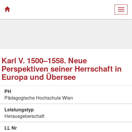
Togg
navig
Karl V. 1500–1558. Neue
Perspektiven seiner Herrschaft in
Europa und Übersee
PH
Pädagogische Hochschule Wien
Leistungstyp
Herausgeberschaft
LL Nr