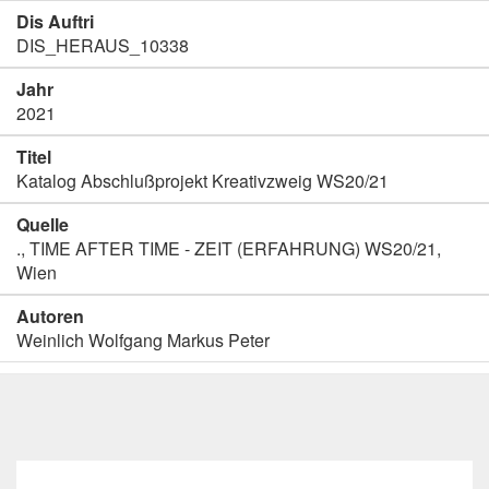
Dis Auftri
DIS_HERAUS_10338
Jahr
2021
Titel
Katalog Abschlußprojekt Kreativzweig WS20/21
Quelle
., TIME AFTER TIME - ZEIT (ERFAHRUNG) WS20/21,
Wien
Autoren
Weinlich Wolfgang Markus Peter