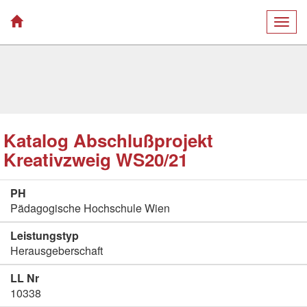
Togg
navig
Katalog Abschlußprojekt
Kreativzweig WS20/21
PH
Pädagogische Hochschule Wien
Leistungstyp
Herausgeberschaft
LL Nr
10338