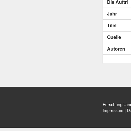
Dis Auftri
Jahr
Titel
Quelle
Autoren
Forschungslan
Impressum
|
Da