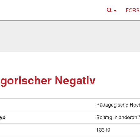
FORS
gorischer Negativ
Pädagogische Hoch
typ
Beitrag in anderen
13310