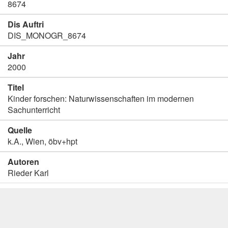
8674
Dis Auftri
DIS_MONOGR_8674
Jahr
2000
Titel
Kinder forschen: Naturwissenschaften im modernen
Sachunterricht
Quelle
k.A., Wien, öbv+hpt
Autoren
Rieder Karl