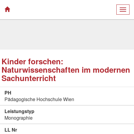
Togg
navig
Kinder forschen:
Naturwissenschaften im modernen
Sachunterricht
PH
Pädagogische Hochschule Wien
Leistungstyp
Monographie
LL Nr