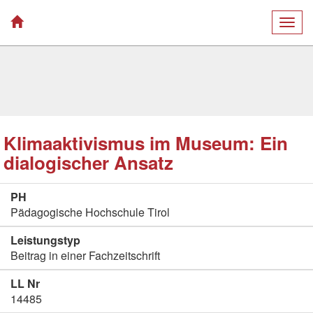
Togg
navig
Klimaaktivismus im Museum: Ein
dialogischer Ansatz
PH
Pädagogische Hochschule Tirol
Leistungstyp
Beitrag in einer Fachzeitschrift
LL Nr
14485