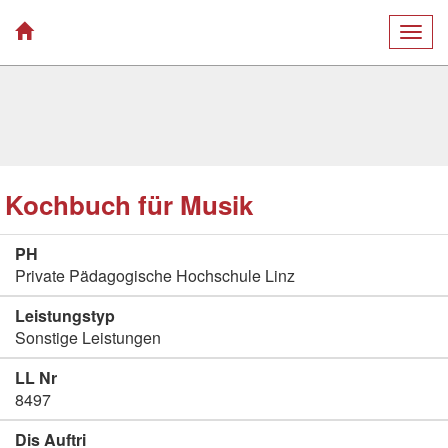
Togg
navig
Kochbuch für Musik
PH
Private Pädagogische Hochschule Linz
Leistungstyp
Sonstige Leistungen
LL Nr
8497
Dis Auftri