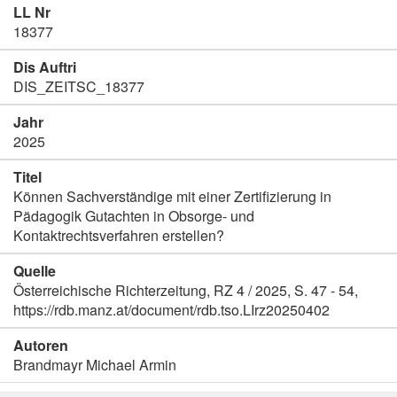
LL Nr
18377
Dis Auftri
DIS_ZEITSC_18377
Jahr
2025
Titel
Können Sachverständige mit einer Zertifizierung in
Pädagogik Gutachten in Obsorge- und
Kontaktrechtsverfahren erstellen?
Quelle
Österreichische Richterzeitung, RZ 4 / 2025, S. 47 - 54,
https://rdb.manz.at/document/rdb.tso.LIrz20250402
Autoren
Brandmayr Michael Armin