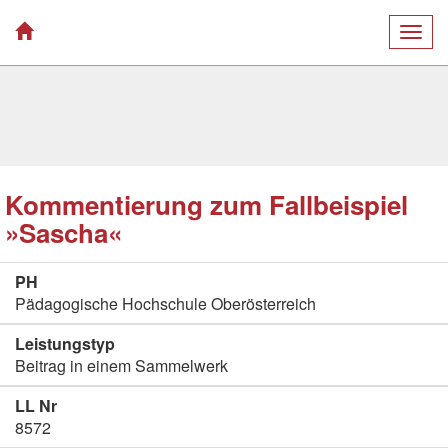
Togg
navig
Kommentierung zum Fallbeispiel
»Sascha«
PH
Pädagogische Hochschule Oberösterreich
Leistungstyp
Beitrag in einem Sammelwerk
LL Nr
8572