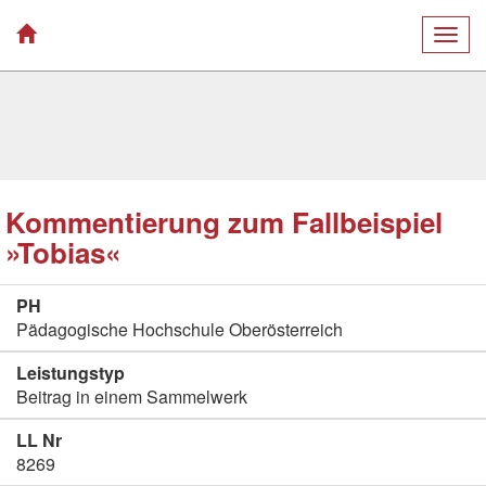
Togg
navig
Kommentierung zum Fallbeispiel
»Tobias«
PH
Pädagogische Hochschule Oberösterreich
Leistungstyp
Beitrag in einem Sammelwerk
LL Nr
8269