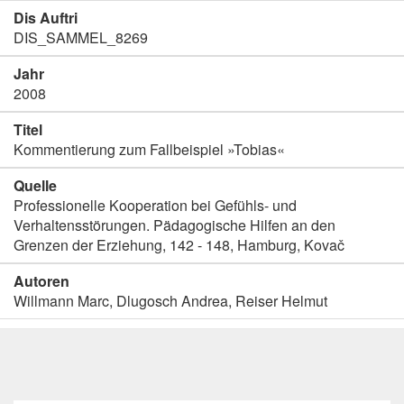
Dis Auftri
DIS_SAMMEL_8269
Jahr
2008
Titel
Kommentierung zum Fallbeispiel »Tobias«
Quelle
Professionelle Kooperation bei Gefühls- und
Verhaltensstörungen. Pädagogische Hilfen an den
Grenzen der Erziehung, 142 - 148, Hamburg, Kovač
Autoren
Willmann Marc, Dlugosch Andrea, Reiser Helmut