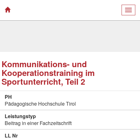
Togg
navig
Kommunikations- und
Kooperationstraining im
Sportunterricht, Teil 2
PH
Pädagogische Hochschule Tirol
Leistungstyp
Beitrag in einer Fachzeitschrift
LL Nr