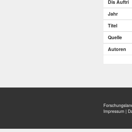
Dis Auftri
Jahr
Titel
Quelle
Autoren
Forschungslan
Impressum
|
Da