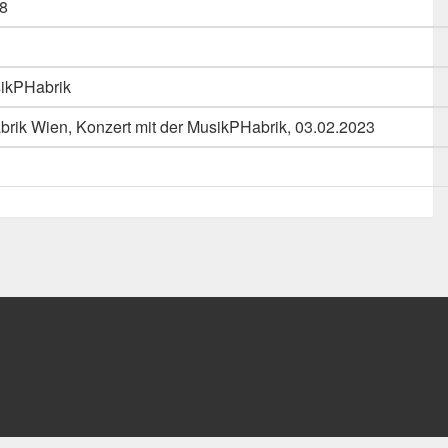
8
sikPHabrik
brik Wien, Konzert mit der MusikPHabrik, 03.02.2023