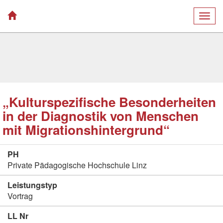
Togg
navig
„Kulturspezifische Besonderheiten
in der Diagnostik von Menschen
mit Migrationshintergrund“
PH
Private Pädagogische Hochschule Linz
Leistungstyp
Vortrag
LL Nr