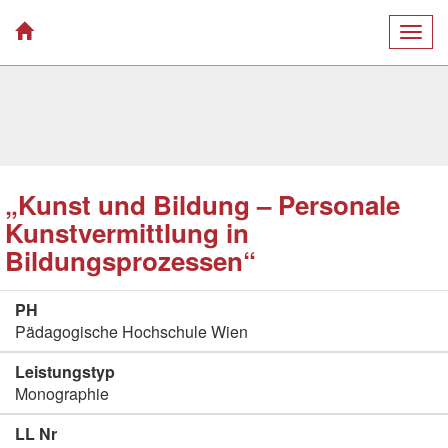
Togg
navig
„Kunst und Bildung – Personale
Kunstvermittlung in
Bildungsprozessen“
PH
Pädagogische Hochschule Wien
Leistungstyp
Monographie
LL Nr