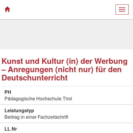
Togg
navig
Kunst und Kultur (in) der Werbung
– Anregungen (nicht nur) für den
Deutschunterricht
PH
Pädagogische Hochschule Tirol
Leistungstyp
Beitrag in einer Fachzeitschrift
LL Nr