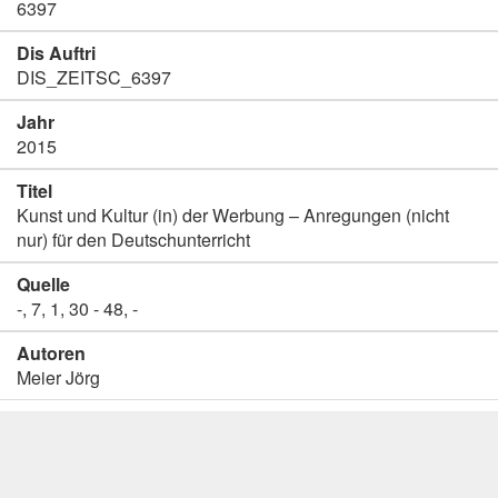
6397
Dis Auftri
DIS_ZEITSC_6397
Jahr
2015
Titel
Kunst und Kultur (in) der Werbung – Anregungen (nicht
nur) für den Deutschunterricht
Quelle
-, 7, 1, 30 - 48, -
Autoren
Meier Jörg