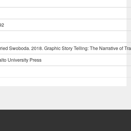
92
lfried Swoboda. 2018. Graphic Story Telling: The Narrative of Tr
alto University Press