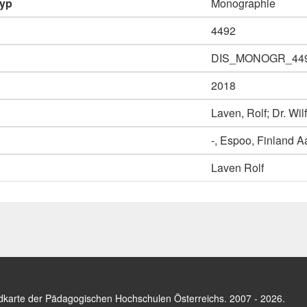
typ
Monographie
4492
DIS_MONOGR_44
2018
Laven, Rolf; Dr. Wi
-, Espoo, Finland A
Laven Rolf
dkarte der Pädagogischen Hochschulen Österreichs
. 2007 - 2026.