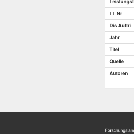
Leistungs
LL Nr
Dis Auftri
Jahr
Titel
Quelle
Autoren
Forschungslan