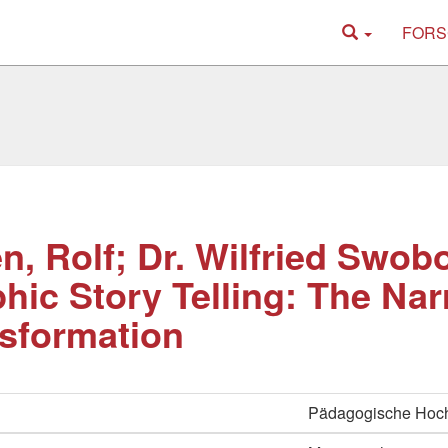
FORS
n, Rolf; Dr. Wilfried Swob
hic Story Telling: The Narr
sformation
Pädagogische Hoc