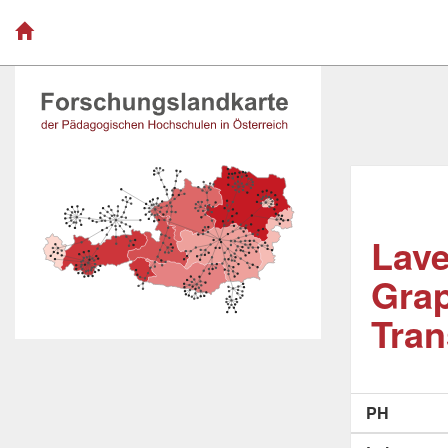
Lave
Grap
Tran
PH