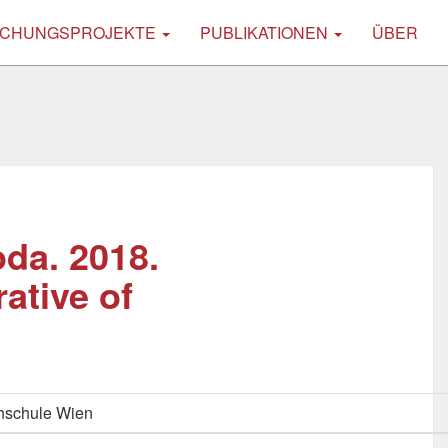
CHUNGSPROJEKTE
PUBLIKATIONEN
ÜBER
oda. 2018.
ative of
hschule Wien