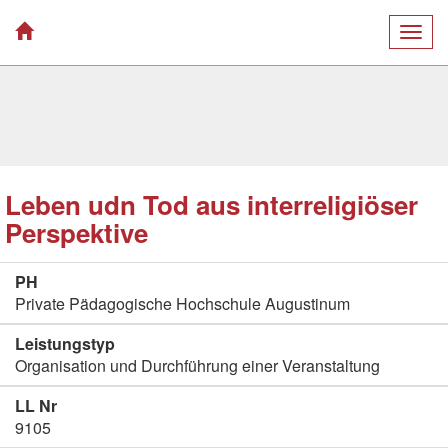
Togg
navig
Leben udn Tod aus interreligiöser
Perspektive
PH
Private Pädagogische Hochschule Augustinum
Leistungstyp
Organisation und Durchführung einer Veranstaltung
LL Nr
9105