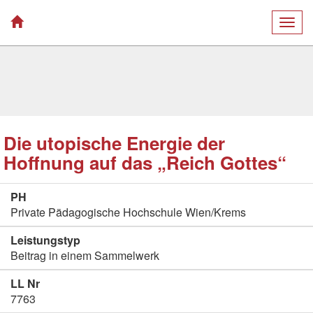
Togg
navig
Die utopische Energie der
Hoffnung auf das „Reich Gottes“
PH
Private Pädagogische Hochschule Wien/Krems
Leistungstyp
Beitrag in einem Sammelwerk
LL Nr
7763